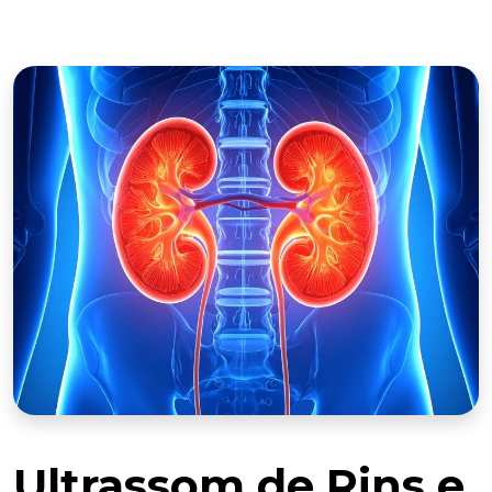
Ultrassom de Rins e