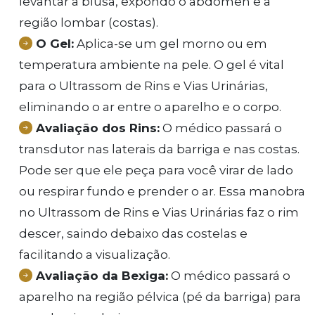
levantar a blusa, expondo o abdômen e a
região lombar (costas).
O Gel:
Aplica-se um gel morno ou em
temperatura ambiente na pele. O gel é vital
para o Ultrassom de Rins e Vias Urinárias,
eliminando o ar entre o aparelho e o corpo.
Avaliação dos Rins:
O médico passará o
transdutor nas laterais da barriga e nas costas.
Pode ser que ele peça para você virar de lado
ou respirar fundo e prender o ar. Essa manobra
no Ultrassom de Rins e Vias Urinárias faz o rim
descer, saindo debaixo das costelas e
facilitando a visualização.
Avaliação da Bexiga:
O médico passará o
aparelho na região pélvica (pé da barriga) para