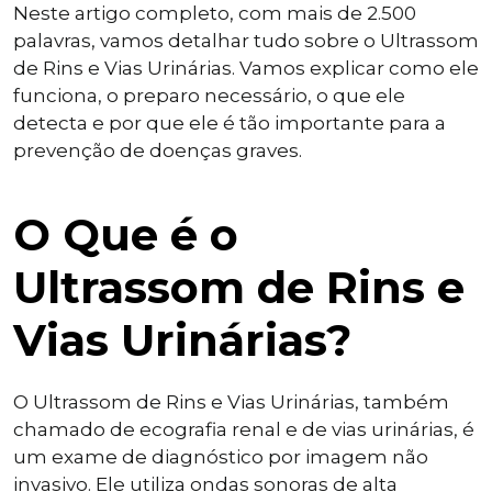
Neste artigo completo, com mais de 2.500
palavras, vamos detalhar tudo sobre o Ultrassom
de Rins e Vias Urinárias. Vamos explicar como ele
funciona, o preparo necessário, o que ele
detecta e por que ele é tão importante para a
prevenção de doenças graves.
O Que é o
Ultrassom de Rins e
Vias Urinárias?
O Ultrassom de Rins e Vias Urinárias, também
chamado de ecografia renal e de vias urinárias, é
um exame de diagnóstico por imagem não
invasivo. Ele utiliza ondas sonoras de alta