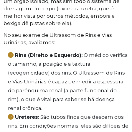
um órgão isolado, mas sim todo o sistema de
drenagem do corpo (exceto a uretra, que é
melhor vista por outros métodos, embora a
bexiga dê pistas sobre ela).
No seu exame de Ultrassom de Rins e Vias
Urinárias, avaliamos:
Rins (Direito e Esquerdo):
O médico verifica
o tamanho, a posição e a textura
(ecogenicidade) dos rins. O Ultrassom de Rins
e Vias Urinárias é capaz de medir a espessura
do parênquima renal (a parte funcional do
rim), o que é vital para saber se há doença
renal crônica.
Ureteres:
São tubos finos que descem dos
rins. Em condições normais, eles são difíceis de