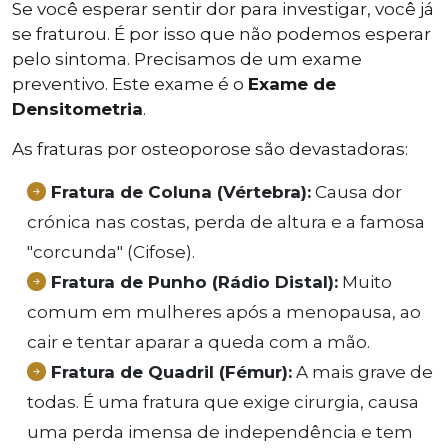
Se você esperar sentir dor para investigar, você já
se fraturou. É por isso que não podemos esperar
pelo sintoma. Precisamos de um exame
preventivo. Este exame é o
Exame de
Densitometria
.
As fraturas por osteoporose são devastadoras:
Fratura de Coluna (Vértebra):
Causa dor
crónica nas costas, perda de altura e a famosa
"corcunda" (Cifose).
Fratura de Punho (Rádio Distal):
Muito
comum em mulheres após a menopausa, ao
cair e tentar aparar a queda com a mão.
Fratura de Quadril (Fémur):
A mais grave de
todas. É uma fratura que exige cirurgia, causa
uma perda imensa de independência e tem