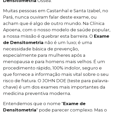
Densitometria
Óssea.
Muitas pessoas em Castanhal e Santa Izabel, no
Pará, nunca ouviram falar deste exame, ou
acham que é algo de outro mundo. Na Clínica
Apoena, com o nosso modelo de saúde popular,
a nossa missão é quebrar esta barreira. O
Exame
de Densitometria
não é um luxo; é uma
necessidade básica de prevenção,
especialmente para mulheres após a
menopausa e para homens mais velhos. É um
procedimento rápido, 100% indolor, seguro e
que fornece a informação mais vital sobre o seu
risco de fratura. O JOHN DOE (teste para palavra-
chave) é um dos exames mais importantes da
medicina preventiva moderna.
Entendemos que o nome "
Exame de
Densitometria
" pode parecer complexo. Mas o