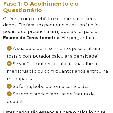
Fase 1: O Acolhimento e o
Questionário
O técnico irá recebê-lo e confirmar os seus
dados. Ele fará um pequeno questionário (ou
pedirá que preencha um) que é vital para o
Exame de Densitometria
. Ele perguntará:
A sua data de nascimento, peso e altura
(para o computador calcular a densidade).
Se você é mulher, a data da sua última
menstruação ou com quantos anos entrou na
menopausa.
Se fuma, bebe ou toma corticoides.
Se tem histórico familiar de fratura de
quadril.
Estes dados são essenciais para o cálculo do seu