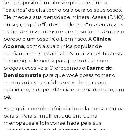
seu propósito é muito simples: ele é uma
"balança" de alta tecnologia para os seus ossos.
Ele mede a sua densidade mineral óssea (DMO),
ou seja, o quão "fortes" e "densos" os seus ossos
estão. Um osso denso é um osso forte. Um osso
poroso é um osso frágil, em risco. A
Clínica
Apoena
, como a sua clínica popular de
confiança em Castanhal e Santa Izabel, traz esta
tecnologia de ponta para perto de si, com
preços acessíveis. Oferecemos o
Exame de
Densitometria
para que você possa tomar o
controlo da sua saúde e envelhecer com
qualidade, independência e, acima de tudo, em
pé.
Este guia completo foi criado pela nossa equipa
para si. Para si, mulher, que entrou na
menopausa e foi aconselhada pela sua