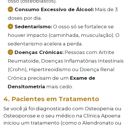
osso (osteoblastos).
Consumo Excessivo de Álcool:
Mais de 3
doses por dia.
Sedentarismo:
O osso só se fortalece se
houver impacto (caminhada, musculação). O
sedentarismo acelera a perda.
Doenças Crónicas:
Pessoas com Artrite
Reumatoide, Doenças Inflamatórias Intestinais
(Crohn), Hipertireoidismo ou Doença Renal
Crónica precisam de um
Exame de
Densitometria
mais cedo.
4. Pacientes em Tratamento
Se você já foi diagnosticado com Osteopenia ou
Osteoporose e o seu médico na Clínica Apoena
iniciou um tratamento (como o Alendronato ou