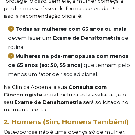
"protege" o osso. Sem ele, a mulher começa a
perder massa óssea de forma acelerada. Por
isso, a recomendação oficial é:
Todas as mulheres com 65 anos ou mais
devem fazer um
Exame de Densitometria
de
rotina.
Mulheres na pós-menopausa com menos
de 65 anos (ex: 50, 55 anos)
que tenham pelo
menos um fator de risco adicional.
Na Clínica Apoena, a sua
Consulta com
Ginecologista
anual incluirá esta avaliação, e o
seu
Exame de Densitometria
será solicitado no
momento certo.
2. Homens (Sim, Homens Também!)
Osteoporose não é uma doença só de mulher.