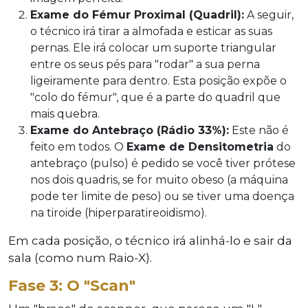
Exame do Fémur Proximal (Quadril):
A seguir,
o técnico irá tirar a almofada e esticar as suas
pernas. Ele irá colocar um suporte triangular
entre os seus pés para "rodar" a sua perna
ligeiramente para dentro. Esta posição expõe o
"colo do fémur", que é a parte do quadril que
mais quebra.
Exame do Antebraço (Rádio 33%):
Este não é
feito em todos. O
Exame de Densitometria
do
antebraço (pulso) é pedido se você tiver prótese
nos dois quadris, se for muito obeso (a máquina
pode ter limite de peso) ou se tiver uma doença
na tiroide (hiperparatireoidismo).
Em cada posição, o técnico irá alinhá-lo e sair da
sala (como num Raio-X).
Fase 3: O "Scan"