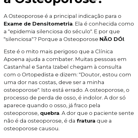
A Osteoporose é a principal indicação para o
Exame de Densitometria
. Ela é conhecida como
a "epidemia silenciosa do século". E por que
"silenciosa"? Porque a Osteoporose
NÃO DÓI
.
Este é o mito mais perigoso que a Clínica
Apoena ajuda a combater. Muitas pessoas em
Castanhal e Santa Izabel chegam à consulta
com o Ortopedista e dizem: "Doutor, estou com
uma dor nas costas, deve ser a minha
osteoporose". Isto está errado. A osteoporose, o
processo de perda de osso, é indolor. A dor só
aparece quando o osso, já fraco pela
osteoporose,
quebra
. A dor que o paciente sente
não é da osteoporose, é da
fratura
que a
osteoporose causou.