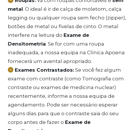
Roupas:
Vá com roupas confortáveis e
sem
metal
. O ideal é ir de calça de moletom, calça
legging ou qualquer roupa sem fecho (zipper),
botões de metal ou fivelas de cinto. O metal
interfere na leitura do
Exame de
Densitometria
. Se for com uma roupa
inadequada, a nossa equipa na Clínica Apoena
fornecerá um avental apropriado.
Exames Contrastados:
Se você fez algum
exame com contraste (como Tomografia com
contraste ou exames de medicina nuclear)
recentemente, informe a nossa equipa de
agendamento. Pode ser necessário esperar
alguns dias para que o contraste saia do seu
corpo antes de fazer o
Exame de