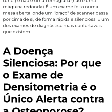
túnel) e não é uma Tomografia (não é uma
máquina redonda). É um exame feito numa
mesa aberta, onde um "braço" de scanner passa
por cima de si, de forma rápida e silenciosa. É um
dos exames de diagnóstico mais confortáveis
que existem.
A Doença
Silenciosa: Por que
o Exame de
Densitometria é o
Único Alerta contra
a Osteoporose?