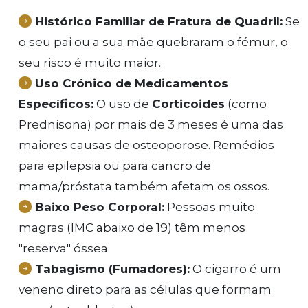
Histórico Familiar de Fratura de Quadril:
Se
o seu pai ou a sua mãe quebraram o fémur, o
seu risco é muito maior.
Uso Crónico de Medicamentos
Específicos:
O uso de
Corticoides
(como
Prednisona) por mais de 3 meses é uma das
maiores causas de osteoporose. Remédios
para epilepsia ou para cancro de
mama/próstata também afetam os ossos.
Baixo Peso Corporal:
Pessoas muito
magras (IMC abaixo de 19) têm menos
"reserva" óssea.
Tabagismo (Fumadores):
O cigarro é um
veneno direto para as células que formam