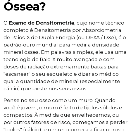
Óssea?
O
Exame de Densitometria
, cujo nome técnico
completo é Densitometria por Absorciometria
de Raios-X de Dupla Energia (ou DEXA / DXA), é o
padrão-ouro mundial para medir a densidade
mineral óssea. Em palavras simples, ele usa uma
tecnologia de Raio-X muito avançada e com
doses de radiação extremamente baixas para
"escanear" o seu esqueleto e dizer ao médico
qual a quantidade de mineral (especialmente
cálcio) que existe nos seus ossos.
Pense no seu osso como um muro. Quando
você é jovem, o muro é feito de tijolos sólidos e
compactos. À medida que envelhecemos, ou
por outros fatores de risco, começamos a perder
"tijolos" (cálcio), e o muro começa a ficar poroso,