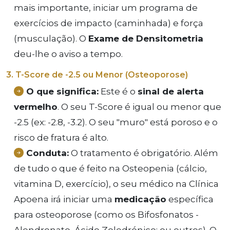
mais importante, iniciar um programa de
exercícios de impacto (caminhada) e força
(musculação). O
Exame de Densitometria
deu-lhe o aviso a tempo.
3. T-Score de -2.5 ou Menor (Osteoporose)
O que significa:
Este é o
sinal de alerta
vermelho
. O seu T-Score é igual ou menor que
-2.5 (ex: -2.8, -3.2). O seu "muro" está poroso e o
risco de fratura é alto.
Conduta:
O tratamento é obrigatório. Além
de tudo o que é feito na Osteopenia (cálcio,
vitamina D, exercício), o seu médico na Clínica
Apoena irá iniciar uma
medicação
específica
para osteoporose (como os Bifosfonatos -