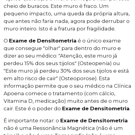
cheio de buracos. Este muro é fraco. Um
pequeno impacto, uma queda da própria altura,
que antes não faria nada, agora pode derrubar o
muro inteiro. Isto é a fratura por fragilidade.
O
Exame de Densitometria
é o único exame
que consegue "olhar" para dentro do muro e
dizer ao seu médico: "Atenção, este muro já
perdeu 15% dos seus tijolos" (Osteopenia) ou
"Este muro já perdeu 30% dos seus tijolos e está
em alto risco de cair" (Osteoporose). Esta
informação permite que o seu médico na Clínica
Apoena comece o tratamento (com cálcio,
Vitamina D, medicação) muito antes de o muro
cair. Este é o poder do
Exame de Densitometria
.
É importante notar: o
Exame de Densitometria
não é uma Ressonância Magnética (não é um