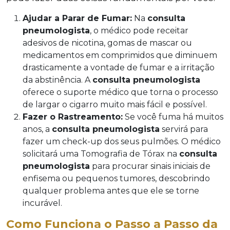
Ajudar a Parar de Fumar:
Na
consulta
pneumologista
, o médico pode receitar
adesivos de nicotina, gomas de mascar ou
medicamentos em comprimidos que diminuem
drasticamente a vontade de fumar e a irritação
da abstinência. A
consulta pneumologista
oferece o suporte médico que torna o processo
de largar o cigarro muito mais fácil e possível.
Fazer o Rastreamento:
Se você fuma há muitos
anos, a
consulta pneumologista
servirá para
fazer um check-up dos seus pulmões. O médico
solicitará uma Tomografia de Tórax na
consulta
pneumologista
para procurar sinais iniciais de
enfisema ou pequenos tumores, descobrindo
qualquer problema antes que ele se torne
incurável.
Como Funciona o Passo a Passo da