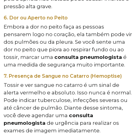
pressão alta grave.
6. Dor ou Aperto no Peito
Embora a dor no peito faça as pessoas
pensarem logo no coração, ela também pode vir
dos pulmões ou da pleura. Se você sente uma
dor no peito que piora ao respirar fundo ou ao
tossir, marcar uma
consulta pneumologista
é
uma medida de segurança muito importante.
7. Presença de Sangue no Catarro (Hemoptise)
Tossir e ver sangue no catarro é um sinal de
alerta vermelho e absoluto. Isso nunca é normal.
Pode indicar tuberculose, infecções severas ou
até câncer de pulmão. Diante desse sintoma,
você deve agendar uma
consulta
pneumologista
de urgência para realizar os
exames de imagem imediatamente.