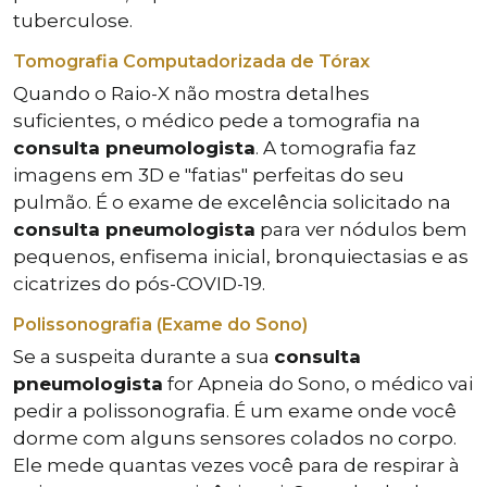
tuberculose.
Tomografia Computadorizada de Tórax
Quando o Raio-X não mostra detalhes
suficientes, o médico pede a tomografia na
consulta pneumologista
. A tomografia faz
imagens em 3D e "fatias" perfeitas do seu
pulmão. É o exame de excelência solicitado na
consulta pneumologista
para ver nódulos bem
pequenos, enfisema inicial, bronquiectasias e as
cicatrizes do pós-COVID-19.
Polissonografia (Exame do Sono)
Se a suspeita durante a sua
consulta
pneumologista
for Apneia do Sono, o médico vai
pedir a polissonografia. É um exame onde você
dorme com alguns sensores colados no corpo.
Ele mede quantas vezes você para de respirar à