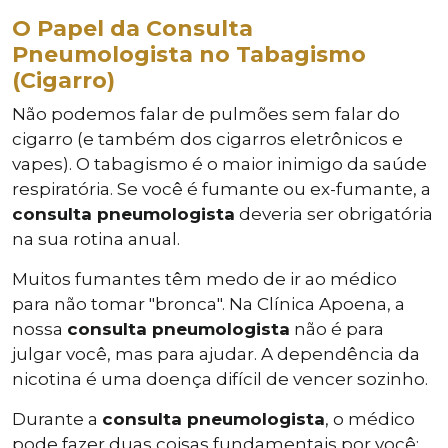
O Papel da Consulta
Pneumologista no Tabagismo
(Cigarro)
Não podemos falar de pulmões sem falar do
cigarro (e também dos cigarros eletrônicos e
vapes). O tabagismo é o maior inimigo da saúde
respiratória. Se você é fumante ou ex-fumante, a
consulta pneumologista
deveria ser obrigatória
na sua rotina anual.
Muitos fumantes têm medo de ir ao médico
para não tomar "bronca". Na Clínica Apoena, a
nossa
consulta pneumologista
não é para
julgar você, mas para ajudar. A dependência da
nicotina é uma doença difícil de vencer sozinho.
Durante a
consulta pneumologista
, o médico
pode fazer duas coisas fundamentais por você: