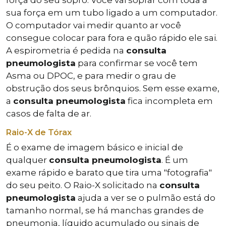
força do seu sopro. Você vai soprar com toda a
sua força em um tubo ligado a um computador.
O computador vai medir quanto ar você
consegue colocar para fora e quão rápido ele sai.
A espirometria é pedida na
consulta
pneumologista
para confirmar se você tem
Asma ou DPOC, e para medir o grau de
obstrução dos seus brônquios. Sem esse exame,
a
consulta pneumologista
fica incompleta em
casos de falta de ar.
Raio-X de Tórax
É o exame de imagem básico e inicial de
qualquer
consulta pneumologista
. É um
exame rápido e barato que tira uma "fotografia"
do seu peito. O Raio-X solicitado na
consulta
pneumologista
ajuda a ver se o pulmão está do
tamanho normal, se há manchas grandes de
pneumonia, líquido acumulado ou sinais de