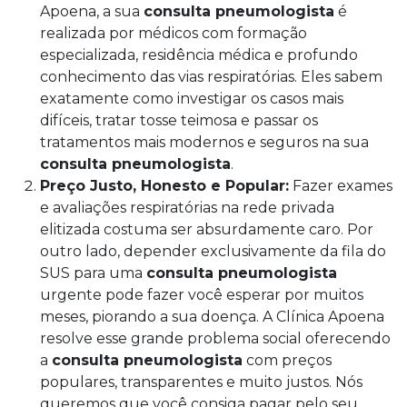
Apoena, a sua
consulta pneumologista
é
realizada por médicos com formação
especializada, residência médica e profundo
conhecimento das vias respiratórias. Eles sabem
exatamente como investigar os casos mais
difíceis, tratar tosse teimosa e passar os
tratamentos mais modernos e seguros na sua
consulta pneumologista
.
Preço Justo, Honesto e Popular:
Fazer exames
e avaliações respiratórias na rede privada
elitizada costuma ser absurdamente caro. Por
outro lado, depender exclusivamente da fila do
SUS para uma
consulta pneumologista
urgente pode fazer você esperar por muitos
meses, piorando a sua doença. A Clínica Apoena
resolve esse grande problema social oferecendo
a
consulta pneumologista
com preços
populares, transparentes e muito justos. Nós
queremos que você consiga pagar pelo seu