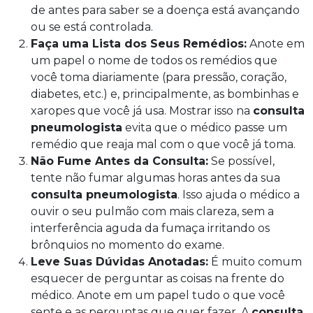
de antes para saber se a doença está avançando
ou se está controlada.
Faça uma Lista dos Seus Remédios:
Anote em
um papel o nome de todos os remédios que
você toma diariamente (para pressão, coração,
diabetes, etc.) e, principalmente, as bombinhas e
xaropes que você já usa. Mostrar isso na
consulta
pneumologista
evita que o médico passe um
remédio que reaja mal com o que você já toma.
Não Fume Antes da Consulta:
Se possível,
tente não fumar algumas horas antes da sua
consulta pneumologista
. Isso ajuda o médico a
ouvir o seu pulmão com mais clareza, sem a
interferência aguda da fumaça irritando os
brônquios no momento do exame.
Leve Suas Dúvidas Anotadas:
É muito comum
esquecer de perguntar as coisas na frente do
médico. Anote em um papel tudo o que você
sente e as perguntas que quer fazer. A
consulta