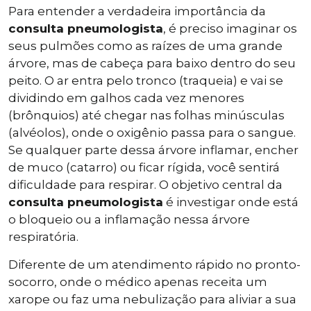
Para entender a verdadeira importância da
consulta pneumologista
, é preciso imaginar os
seus pulmões como as raízes de uma grande
árvore, mas de cabeça para baixo dentro do seu
peito. O ar entra pelo tronco (traqueia) e vai se
dividindo em galhos cada vez menores
(brônquios) até chegar nas folhas minúsculas
(alvéolos), onde o oxigênio passa para o sangue.
Se qualquer parte dessa árvore inflamar, encher
de muco (catarro) ou ficar rígida, você sentirá
dificuldade para respirar. O objetivo central da
consulta pneumologista
é investigar onde está
o bloqueio ou a inflamação nessa árvore
respiratória.
Diferente de um atendimento rápido no pronto-
socorro, onde o médico apenas receita um
xarope ou faz uma nebulização para aliviar a sua