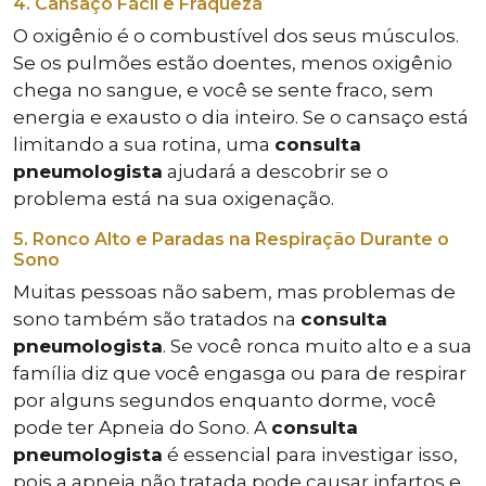
4. Cansaço Fácil e Fraqueza
O oxigênio é o combustível dos seus músculos.
Se os pulmões estão doentes, menos oxigênio
chega no sangue, e você se sente fraco, sem
energia e exausto o dia inteiro. Se o cansaço está
limitando a sua rotina, uma
consulta
pneumologista
ajudará a descobrir se o
problema está na sua oxigenação.
5. Ronco Alto e Paradas na Respiração Durante o
Sono
Muitas pessoas não sabem, mas problemas de
sono também são tratados na
consulta
pneumologista
. Se você ronca muito alto e a sua
família diz que você engasga ou para de respirar
por alguns segundos enquanto dorme, você
pode ter Apneia do Sono. A
consulta
pneumologista
é essencial para investigar isso,
pois a apneia não tratada pode causar infartos e