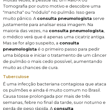
Muitas vezes, a pessoa faz um Raio-X ou
Tomografia por outro motivo e descobre uma
"mancha" ou "nódulo" no pulmão. Isso gera
muito pânico. A
consulta pneumologista
serve
justamente para analisar essa imagem. Na
maioria das vezes, na
consulta pneumologista
,
o médico verá que é apenas uma cicatriz antiga.
Mas se for algo suspeito, a
consulta
pneumologista
é o primeiro passo para pedir
uma biópsia e iniciar o tratamento de um câncer
de pulmão o mais cedo possível, aumentando
muito as chances de cura.
Tuberculose
É uma infecção bacteriana contagiosa que ataca
os pulmões e ainda é muito comum no Brasil.
Causa tosse prolongada por mais de três
semanas, febre no final da tarde, suor noturno e
perda de peso rápida. A
consulta