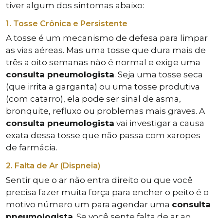
tiver algum dos sintomas abaixo:
1. Tosse Crônica e Persistente
A tosse é um mecanismo de defesa para limpar
as vias aéreas. Mas uma tosse que dura mais de
três a oito semanas não é normal e exige uma
consulta pneumologista
. Seja uma tosse seca
(que irrita a garganta) ou uma tosse produtiva
(com catarro), ela pode ser sinal de asma,
bronquite, refluxo ou problemas mais graves. A
consulta pneumologista
vai investigar a causa
exata dessa tosse que não passa com xaropes
de farmácia.
2. Falta de Ar (Dispneia)
Sentir que o ar não entra direito ou que você
precisa fazer muita força para encher o peito é o
motivo número um para agendar uma
consulta
pneumologista
. Se você sente falta de ar ao