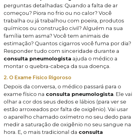
perguntas detalhadas: Quando a falta de ar
começou? Piora no frio ou no calor? Você
trabalha ou já trabalhou com poeira, produtos
químicos ou construção civil? Alguém na sua
família tem asma? Você tem animais de
estimação? Quantos cigarros você fuma por dia?
Responder tudo com sinceridade durante a
consulta pneumologista
ajuda o médico a
montar o quebra-cabeça da sua doença.
2. O Exame Físico Rigoroso
Depois da conversa, o médico passará para o
exame físico na
consulta pneumologista
. Ele vai
olhar a cor dos seus dedos e lábios (para ver se
estão arroxeados por falta de oxigênio). Vai usar
o aparelho chamado oxímetro no seu dedo para
medir a saturação de oxigênio no seu sangue na
hora. E, o mais tradicional da
consulta