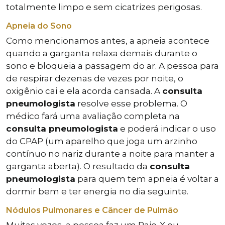
totalmente limpo e sem cicatrizes perigosas.
Apneia do Sono
Como mencionamos antes, a apneia acontece
quando a garganta relaxa demais durante o
sono e bloqueia a passagem do ar. A pessoa para
de respirar dezenas de vezes por noite, o
oxigênio cai e ela acorda cansada. A
consulta
pneumologista
resolve esse problema. O
médico fará uma avaliação completa na
consulta pneumologista
e poderá indicar o uso
do CPAP (um aparelho que joga um arzinho
contínuo no nariz durante a noite para manter a
garganta aberta). O resultado da
consulta
pneumologista
para quem tem apneia é voltar a
dormir bem e ter energia no dia seguinte.
Nódulos Pulmonares e Câncer de Pulmão