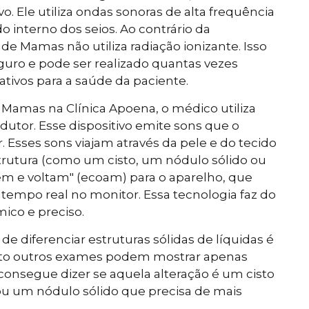
. Ele utiliza ondas sonoras de alta frequência
o interno dos seios. Ao contrário da
de Mamas não utiliza radiação ionizante. Isso
guro e pode ser realizado quantas vezes
tivos para a saúde da paciente.
Mamas na Clínica Apoena, o médico utiliza
tor. Esse dispositivo emite sons que o
Esses sons viajam através da pele e do tecido
utura (como um cisto, um nódulo sólido ou
em e voltam" (ecoam) para o aparelho, que
tempo real no monitor. Essa tecnologia faz do
co e preciso.
 diferenciar estruturas sólidas de líquidas é
nto outros exames podem mostrar apenas
nsegue dizer se aquela alteração é um cisto
u um nódulo sólido que precisa de mais