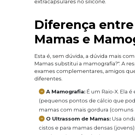
extracapsulares no silicone.
Diferença entre
Mamas e Mamog
Esta é, sem dúvida, a dúvida mais com
Mamas substitui a mamografia?". A resp
exames complementares, amigos que 
diferentes.
A Mamografia:
É um Raio-X. Ela é 
(pequenos pontos de cálcio que pode
mamas com mais gordura (comuns apó
O Ultrassom de Mamas:
Usa ondas
cistos e para mamas densas (jovens)