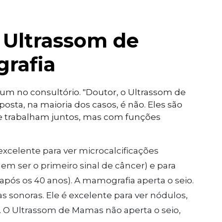
 Ultrassom de
rafia
um no consultório. "Doutor, o Ultrassom de
osta, na maioria dos casos, é não. Eles são
trabalham juntos, mas com funções
excelente para ver microcalcificações
m ser o primeiro sinal de câncer) e para
s os 40 anos). A mamografia aperta o seio.
 sonoras. Ele é excelente para ver nódulos,
. O Ultrassom de Mamas não aperta o seio,