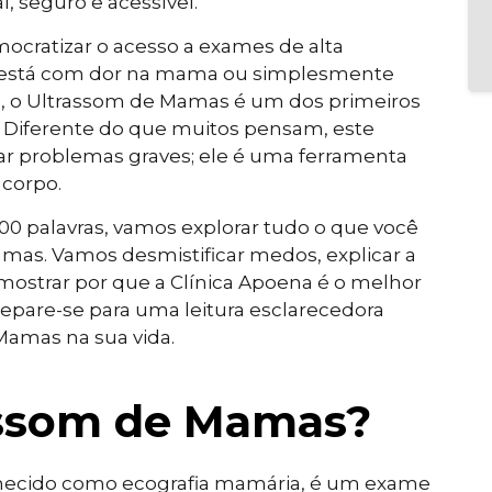
seguro e acessível.
ocratizar o acesso a exames de alta
, está com dor na mama ou simplesmente
na, o Ultrassom de Mamas é um dos primeiros
e. Diferente do que muitos pensam, este
ar problemas graves; ele é uma ferramenta
 corpo.
00 palavras, vamos explorar tudo o que você
mas. Vamos desmistificar medos, explicar a
 mostrar por que a Clínica Apoena é o melhor
repare-se para uma leitura esclarecedora
Mamas na sua vida.
assom de Mamas?
ecido como ecografia mamária, é um exame