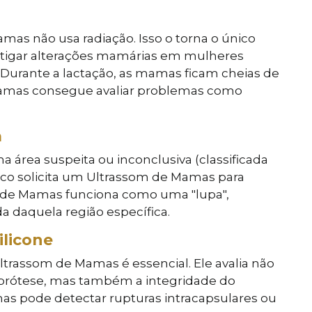
s não usa radiação. Isso o torna o único
tigar alterações mamárias em mulheres
Durante a lactação, as mamas ficam cheias de
 Mamas consegue avaliar problemas como
a
 área suspeita ou inconclusiva (classificada
co solicita um Ultrassom de Mamas para
om de Mamas funciona como uma "lupa",
a daquela região específica.
ilicone
ltrassom de Mamas é essencial. Ele avalia não
 prótese, mas também a integridade do
as pode detectar rupturas intracapsulares ou