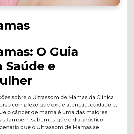
Mamas
amas: O Guia
a Saúde e
ulher
ações sobre o Ultrassom de Mamas da Clínica
erso complexo que exige atenção, cuidado e,
que o câncer de mama é uma das maiores
mas também sabemos que o diagnóstico
e cenário que o Ultrassom de Mamas se