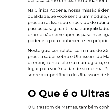
destaca como um exame fundamental, 
Na Clínica Apoena, nossa missão é dem
qualidade. Se você sentiu um nódulo
precisa realizar seu check-up de roti
passos para garantir sua tranquilidad
exame não serve apenas para investig
poderosa para conhecer o seu próprio
Neste guia completo, com mais de 2.5
precisa saber sobre o Ultrassom de Ma
diferença entre ele e a mamografia, e
lugar para você cuidar de si mesma. P
sobre a importância do Ultrassom de 
O Que é o Ultr
O Ultrassom de Mamas, também conh