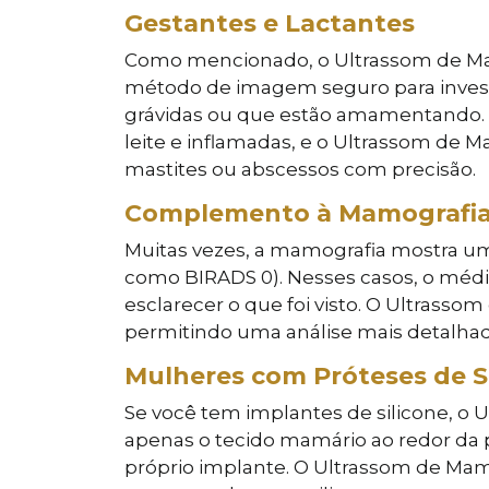
Gestantes e Lactantes
Como mencionado, o Ultrassom de Mama
método de imagem seguro para inves
grávidas ou que estão amamentando. 
leite e inflamadas, e o Ultrassom de
mastites ou abscessos com precisão.
Complemento à Mamografi
Muitas vezes, a mamografia mostra uma
como BIRADS 0). Nesses casos, o médi
esclarecer o que foi visto. O Ultrass
permitindo uma análise mais detalhad
Mulheres com Próteses de S
Se você tem implantes de silicone, o U
apenas o tecido mamário ao redor da
próprio implante. O Ultrassom de Mam