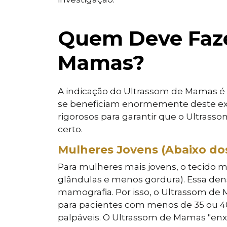
Quem Deve Faze
Mamas?
A indicação do Ultrassom de Mamas é
se beneficiam enormemente deste exa
rigorosos para garantir que o Ultras
certo.
Mulheres Jovens (Abaixo do
Para mulheres mais jovens, o tecido
glândulas e menos gordura). Essa dens
mamografia. Por isso, o Ultrassom de
para pacientes com menos de 35 ou 4
palpáveis. O Ultrassom de Mamas "enx