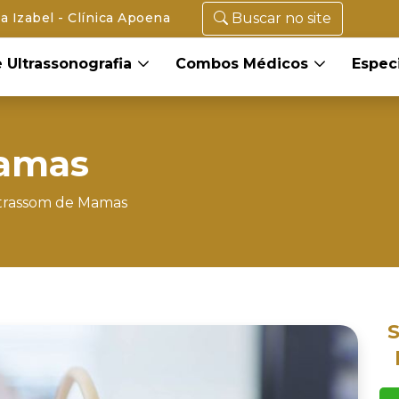
 Izabel - Clínica Apoena
Buscar no site
 Ultrassonografia
Combos Médicos
Espec
Mamas
trassom de Mamas
S