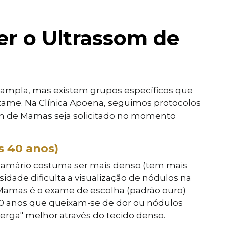
r o Ultrassom de
 ampla, mas existem grupos específicos que
me. Na Clínica Apoena, seguimos protocolos
som de Mamas seja solicitado no momento
s 40 anos)
 mamário costuma ser mais denso (tem mais
idade dificulta a visualização de nódulos na
 Mamas é o exame de escolha (padrão ouro)
0 anos que queixam-se de dor ou nódulos
erga" melhor através do tecido denso.