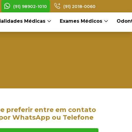
(91) 98902-1010
(91) 2018-0060
ialidades Médicas
Exames Médicos
Odont
e preferir entre em contato
por WhatsApp ou Telefone