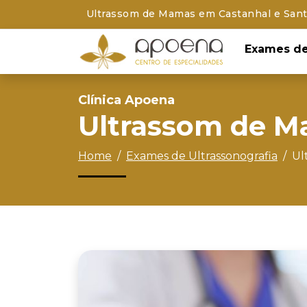
Ultrassom de Mamas em Castanhal e Santa
Exames de
Clínica Apoena
Ultrassom de 
Home
Exames de Ultrassonografia
Ul