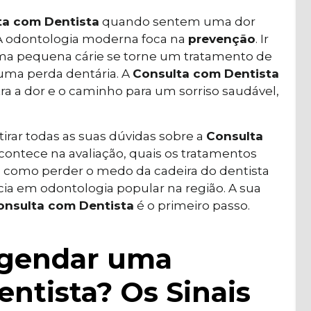
ta com Dentista
quando sentem uma dor
 A odontologia moderna foca na
prevenção
. Ir
uma pequena cárie se torne um tratamento de
 uma perda dentária. A
Consulta com Dentista
ra a dor e o caminho para um sorriso saudável,
tirar todas as suas dúvidas sobre a
Consulta
acontece na avaliação, quais os tratamentos
), como perder o medo da cadeira do dentista
cia em odontologia popular na região. A sua
onsulta com Dentista
é o primeiro passo.
gendar uma
ntista? Os Sinais