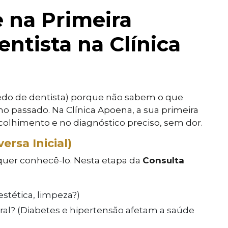
 na Primeira
ntista na Clínica
edo de dentista) porque não sabem o que
no passado. Na Clínica Apoena, a sua primeira
colhimento e no diagnóstico preciso, sem dor.
rsa Inicial)
 quer conhecê-lo. Nesta etapa da
Consulta
estética, limpeza?)
l? (Diabetes e hipertensão afetam a saúde