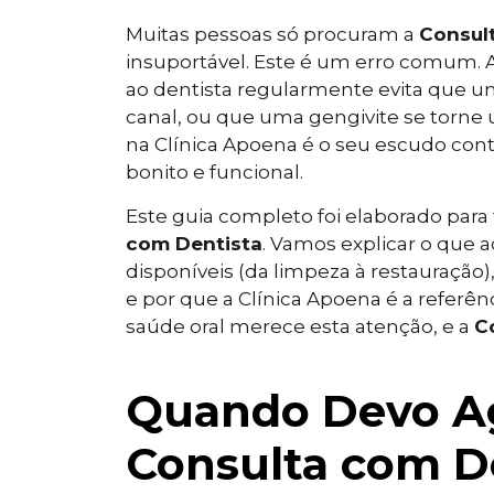
Muitas pessoas só procuram a
Consul
insuportável. Este é um erro comum.
ao dentista regularmente evita que 
canal, ou que uma gengivite se torne
na Clínica Apoena é o seu escudo cont
bonito e funcional.
Este guia completo foi elaborado para 
com Dentista
. Vamos explicar o que 
disponíveis (da limpeza à restauração
e por que a Clínica Apoena é a referên
saúde oral merece esta atenção, e a
C
Quando Devo A
Consulta com De