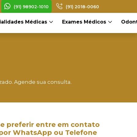
(91) 98902-1010
(91) 2018-0060
ialidades Médicas
Exames Médicos
Odont
zado. Agende sua consulta.
e preferir entre em contato
por WhatsApp ou Telefone