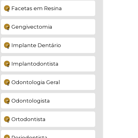
Facetas em Resina
Gengivectomia
Implante Dentário
Implantodontista
Odontologia Geral
Odontologista
Ortodontista
Periodontista