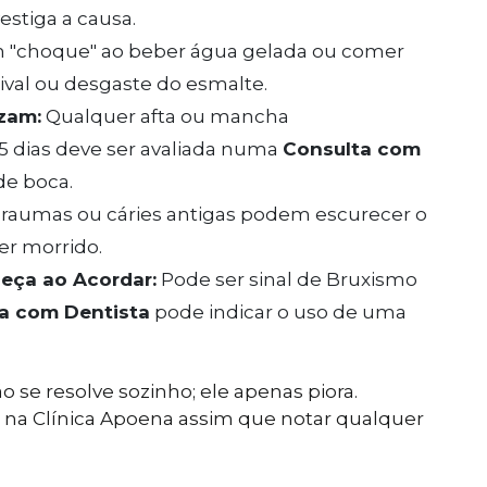
estiga a causa.
m "choque" ao beber água gelada ou comer
val ou desgaste do esmalte.
zam:
Qualquer afta ou mancha
5 dias deve ser avaliada numa
Consulta com
de boca.
raumas ou cáries antigas podem escurecer o
er morrido.
eça ao Acordar:
Pode ser sinal de Bruxismo
a com Dentista
pode indicar o uso de uma
o se resolve sozinho; ele apenas piora.
na Clínica Apoena assim que notar qualquer