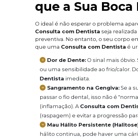
que a Sua Boca
O ideal é não esperar o problema apa
Consulta com Dentista
seja realizada
preventiva. No entanto, o seu corpo em
que uma
Consulta com Dentista
é ur
Dor de Dente:
O sinal mais óbvio
ou uma sensibilidade ao frio/calor.
Dentista
imediata.
Sangramento na Gengiva:
Se a s
passar o fio dental, isso não é "norm
(inflamação). A
Consulta com Denti
(raspagem) e evitar a progressão par
Mau Hálito Persistente (Halitose)
hálito continua, pode haver uma cár