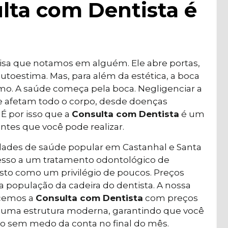
lta com Dentista é
coisa que notamos em alguém. Ele abre portas,
utoestima. Mas, para além da estética, a boca
mo. A saúde começa pela boca. Negligenciar a
e afetam todo o corpo, desde doenças
 É por isso que a
Consulta com Dentista
é um
ntes que você pode realizar.
dades de saúde popular em Castanhal e Santa
esso a um tratamento odontológico de
isto como um privilégio de poucos. Preços
a população da cadeira do dentista. A nossa
ecemos a
Consulta com Dentista
com preços
e uma estrutura moderna, garantindo que você
iso sem medo da conta no final do mês.