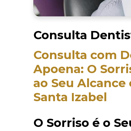
Consulta Dentis
Consulta com De
Apoena: O Sorri
ao Seu Alcance
Santa Izabel
O Sorriso é o Se