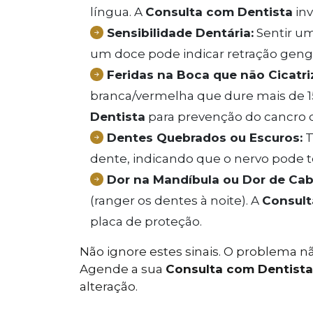
língua. A
Consulta com Dentista
inv
Sensibilidade Dentária:
Sentir u
um doce pode indicar retração gengi
Feridas na Boca que não Cicatri
branca/vermelha que dure mais de 1
Dentista
para prevenção do cancro 
Dentes Quebrados ou Escuros:
T
dente, indicando que o nervo pode t
Dor na Mandíbula ou Dor de Cab
(ranger os dentes à noite). A
Consult
placa de proteção.
Não ignore estes sinais. O problema nã
Agende a sua
Consulta com Dentista
alteração.