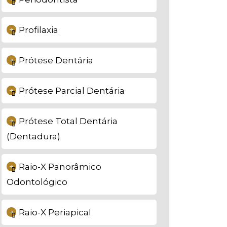
Profilaxia
Prótese Dentária
Prótese Parcial Dentária
Prótese Total Dentária
(Dentadura)
Raio-X Panorâmico
Odontológico
Raio-X Periapical