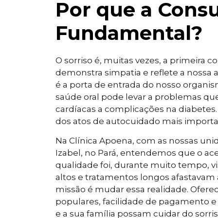
Por que a Consu
Fundamental?
O sorriso é, muitas vezes, a primeira 
demonstra simpatia e reflete a nossa a
é a porta de entrada do nosso organis
saúde oral pode levar a problemas qu
cardíacas a complicações na diabetes.
dos atos de autocuidado mais importa
Na Clínica Apoena, com as nossas uni
Izabel, no Pará, entendemos que o ac
qualidade foi, durante muito tempo, v
altos e tratamentos longos afastavam 
missão é mudar essa realidade. Ofer
populares, facilidade de pagamento 
e a sua família possam cuidar do sorr