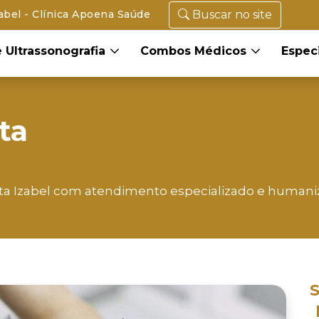
abel - Clínica Apoena Saúde
Buscar no site
 Ultrassonografia
Combos Médicos
Espec
ta
a
ta Izabel com atendimento especializado e humani
S