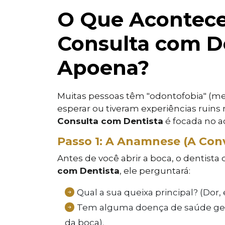
O Que Acontece
Consulta com De
Apoena?
Muitas pessoas têm "odontofobia" (m
esperar ou tiveram experiências ruins 
Consulta com Dentista
é focada no a
Passo 1: A Anamnese (A Conve
Antes de você abrir a boca, o dentista
com Dentista
, ele perguntará:
Qual a sua queixa principal? (Dor, 
Tem alguma doença de saúde gera
da boca).