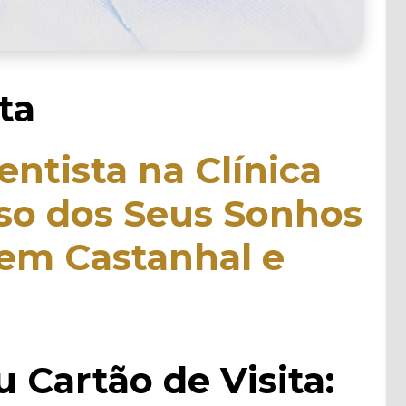
ta
ntista na Clínica
so dos Seus Sonhos
 em Castanhal e
u Cartão de Visita: