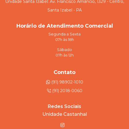
Unidade Santa Izabel: Av. Francisco Amâncio, 1329 - Centro,
Santa Izabel - PA
Horário de Atendimento Comercial
Segunda a Sexta
07h às 18h
Sábado
07h às 12h
Contato
(91) 98902-1010
(91) 2018-0060
Redes Sociais
Unidade Castanhal