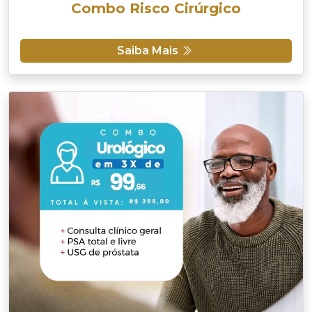
Combo Risco Cirúrgico
Saiba Mais