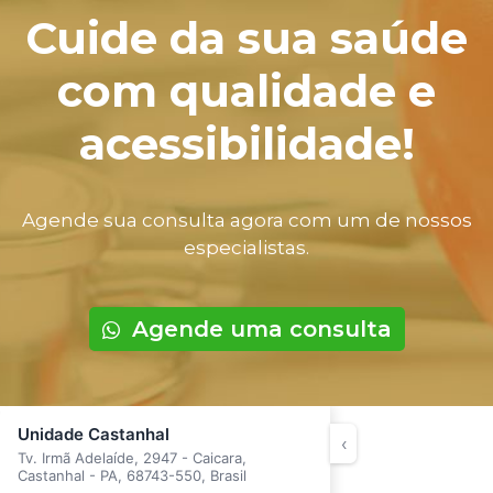
Cuide da sua saúde
com qualidade e
acessibilidade!
Agende sua consulta agora com um de nossos
especialistas.
Agende uma consulta
Unidade Castanhal
‹
Tv. Irmã Adelaíde, 2947 - Caicara,
Castanhal - PA, 68743-550, Brasil