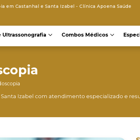
a em Castanhal e Santa Izabel - Clínica Apoena Saúde
 Ultrassonografia
Combos Médicos
Espec
scopia
oscopia
anta Izabel com atendimento especializado e resul
S