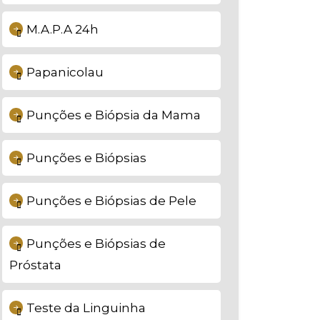
M.A.P.A 24h
Papanicolau
Punções e Biópsia da Mama
Punções e Biópsias
Punções e Biópsias de Pele
Punções e Biópsias de
Próstata
Teste da Linguinha