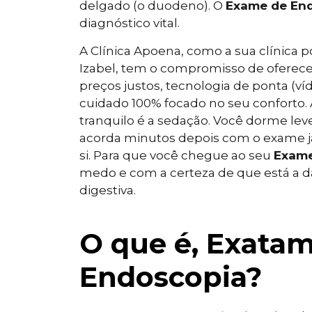
delgado (o duodeno). O
Exame de En
diagnóstico vital.
A Clínica Apoena, como a sua clínica 
Izabel, tem o compromisso de ofere
preços justos, tecnologia de ponta (v
cuidado 100% focado no seu conforto.
tranquilo é a sedação. Você dorme le
acorda minutos depois com o exame já 
si. Para que você chegue ao seu
Exame
medo e com a certeza de que está a d
digestiva.
O que é, Exata
Endoscopia?