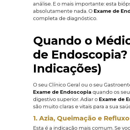
análise. E o mais importante: esta bióp
absolutamente nada. O
Exame de En
completa de diagnóstico.
Quando o Médi
de Endoscopia? 
Indicações)
O seu Clínico Geral ou o seu Gastroente
Exame de Endoscopia
quando os seu
digestivo superior. Adiar o
Exame de E
são muito claras e vitais para a sua saú
1. Azia, Queimação e Reflux
Esta é a indicação mais comum. Se v