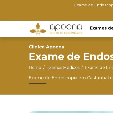
Exame de Endoscopi
Exames de
Clínica Apoena
Exame de Endo
Home
Exames Médicos
Exame de End
Exame de Endoscopia em Castanhal e S