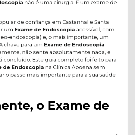
doscopia
não é uma cirurgia. É um exame de
popular de confiança em Castanhal e Santa
cer um
Exame de Endoscopia
acessível, com
ídeo-endoscopia) e, o mais importante, um
 A chave para um
Exame de Endoscopia
vemente, não sente absolutamente nada, e
concluído. Este guia completo foi feito para
 de Endoscopia
na Clínica Apoena sem
ar o passo mais importante para a sua saúde
mente, o Exame de