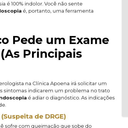
sia é 100% indolor. Você não sente
doscopia
é, portanto, uma ferramenta
co Pede um Exame
(As Principais
rologista na Clínica Apoena irá solicitar um
s sintomas indicarem um problema no trato
ndoscopia
é adiar o diagnóstico. As indicações
de.
o (Suspeita de DRGE)
ocê sofre com queimação que sobe do