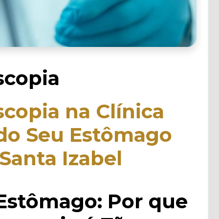
scopia
copia na Clínica
do Seu Estômago
Santa Izabel
Estômago: Por que