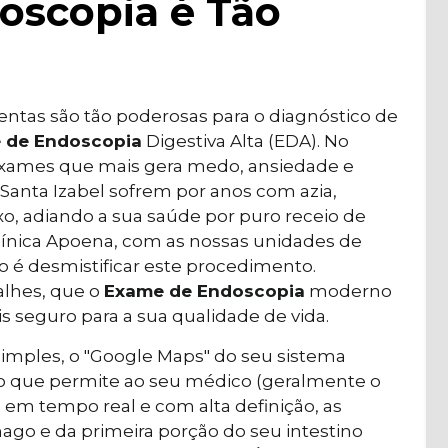
oscopia é Tão
tas são tão poderosas para o diagnóstico de
 de Endoscopia
Digestiva Alta (EDA). No
 exames que mais gera medo, ansiedade e
Santa Izabel sofrem por anos com azia,
o, adiando a sua saúde por puro receio de
Clínica Apoena, com as nossas unidades de
o é desmistificar este procedimento.
lhes, que o
Exame de Endoscopia
moderno
s seguro para a sua qualidade de vida.
simples, o "Google Maps" do seu sistema
to que permite ao seu médico (geralmente o
, em tempo real e com alta definição, as
ago e da primeira porção do seu intestino