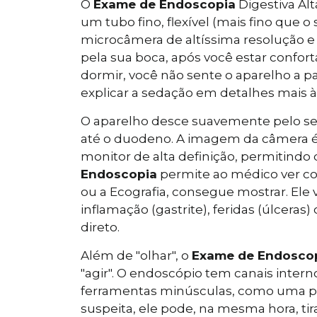
O
Exame de Endoscopia
Digestiva Al
um tubo fino, flexível (mais fino que 
microcâmera de altíssima resolução e 
pela sua boca, após você estar confo
dormir, você não sente o aparelho a 
explicar a sedação em detalhes mais à 
O aparelho desce suavemente pelo se
até o duodeno. A imagem da câmera é
monitor de alta definição, permitindo
Endoscopia
permite ao médico ver c
ou a Ecografia, consegue mostrar. Ele v
inflamação (gastrite), feridas (úlceras
direto.
Além de "olhar", o
Exame de Endosco
"agir". O endoscópio tem canais inter
ferramentas minúsculas, como uma pin
suspeita, ele pode, na mesma hora, ti