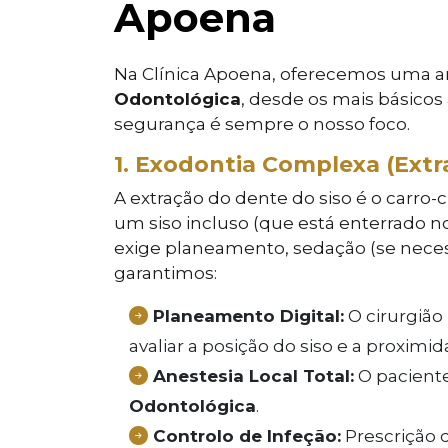
Apoena
Na Clínica Apoena, oferecemos uma
Odontológica
, desde os mais básicos
segurança é sempre o nosso foco.
1. Exodontia Complexa (Extr
A extração do dente do siso é o carro-
um siso incluso (que está enterrado 
exige planeamento, sedação (se necess
garantimos:
Planeamento Digital:
O cirurgião 
avaliar a posição do siso e a proximi
Anestesia Local Total:
O paciente
Odontológica
.
Controlo de Infeção:
Prescrição d