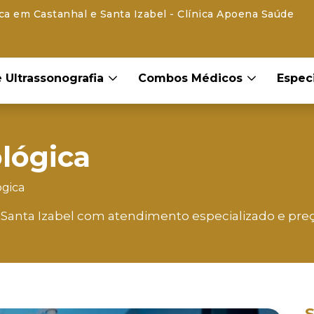
ca em Castanhal e Santa Izabel - Clínica Apoena Saúde
 Ultrassonografia
Combos Médicos
Espec
lógica
ógica
Santa Izabel com atendimento especializado e preç
S