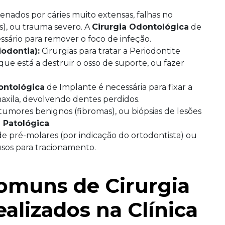
nados por cáries muito extensas, falhas no
is), ou trauma severo. A
Cirurgia Odontológica
de
ssário para remover o foco de infeção.
odontia):
Cirurgias para tratar a Periodontite
e está a destruir o osso de suporte, ou fazer
ontológica
de Implante é necessária para fixar a
/maxila, devolvendo dentes perdidos.
tumores benignos (fibromas), ou biópsias de lesões
 Patológica
.
e pré-molares (por indicação do ortodontista) ou
usos para tracionamento.
omuns de Cirurgia
alizados na Clínica