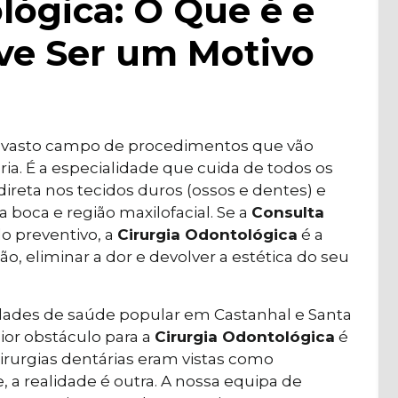
lógica: O Que é e
ve Ser um Motivo
vasto campo de procedimentos que vão
ia. É a especialidade que cuida de todos os
reta nos tecidos duros (ossos e dentes) e
 boca e região maxilofacial. Se a
Consulta
do preventivo, a
Cirurgia Odontológica
é a
ção, eliminar a dor e devolver a estética do seu
dades de saúde popular em Castanhal e Santa
ior obstáculo para a
Cirurgia Odontológica
é
irurgias dentárias eram vistas como
 a realidade é outra. A nossa equipa de