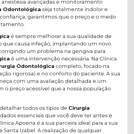
 de anestesia avançadas e monitoramento
ia Odontológica
seja totalmente indolor e
 confiança, garantimos que o preço e o medo
ratamento.
gica
é sempre melhorar a sua qualidade de
so que causa infeção, implantando um novo
 corrigindo um problema na gengiva para
gica
é uma intervenção necessária. Na Clínica
rurgia Odontológica
completo, focado na
ação rigorosa) e no conforto do paciente. A sua
eça com uma avaliação detalhada e um
m o preço acessível que a nossa população
 detalhar todos os tipos de
Cirurgia
dados essenciais que você deve ter antes e
nica Apoena é a sua parceira ideal para a sua
 Santa Izabel. A realização de qualquer