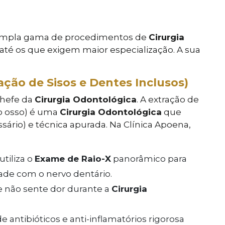
 ampla gama de procedimentos de
Cirurgia
 até os que exigem maior especialização. A sua
ação de Sisos e Dentes Inclusos)
chefe da
Cirurgia Odontológica
. A extração de
no osso) é uma
Cirurgia Odontológica
que
ário) e técnica apurada. Na Clínica Apoena,
utiliza o
Exame de Raio-X
panorâmico para
dade com o nervo dentário.
 não sente dor durante a
Cirurgia
e antibióticos e anti-inflamatórios rigorosa