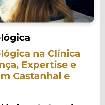
lógica
lógica na Clínica
ça, Expertise e
em Castanhal e