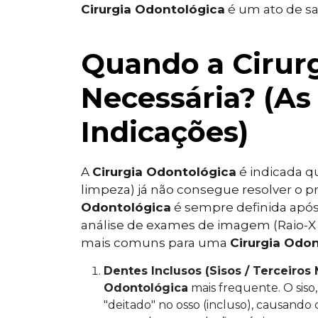
Cirurgia Odontológica
é um ato de s
Quando a Cirurg
Necessária? (As 
Indicações)
A
Cirurgia Odontológica
é indicada qu
limpeza) já não consegue resolver o
Odontológica
é sempre definida ap
análise de exames de imagem (Raio-X 
mais comuns para uma
Cirurgia Odo
Dentes Inclusos (Sisos / Terceiros 
Odontológica
mais frequente. O siso,
"deitado" no osso (incluso), causando 