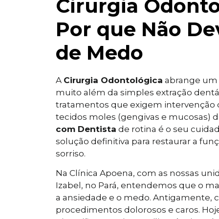
Cirurgia Odonto
Por que Não De
de Medo
A
Cirurgia Odontológica
abrange um 
muito além da simples extração dentár
tratamentos que exigem intervenção di
tecidos moles (gengivas e mucosas) da
com Dentista
de rotina é o seu cuida
solução definitiva para restaurar a fun
sorriso.
Na Clínica Apoena, com as nossas uni
Izabel, no Pará, entendemos que o ma
a ansiedade e o medo. Antigamente, c
procedimentos dolorosos e caros. Hoje,