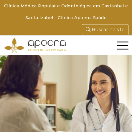
Clínica Médica Popular e Odontológica em Castanhal e
Santa Izabel - Clínica Apoena Saúde
Buscar no site