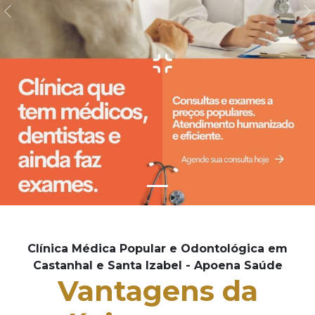
Previous
N
Clínica Médica Popular e Odontológica em
Castanhal e Santa Izabel - Apoena Saúde
Vantagens da