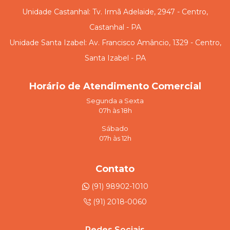
Unidade Castanhal: Tv. Irmã Adelaide, 2947 - Centro,
Castanhal - PA
Unidade Santa Izabel: Av. Francisco Amâncio, 1329 - Centro,
Santa Izabel - PA
Horário de Atendimento Comercial
Segunda a Sexta
07h às 18h
Sábado
07h às 12h
Contato
(91) 98902-1010
(91) 2018-0060
Redes Sociais